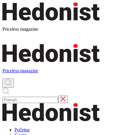
Priceless magazine
Priceless magazine
Početna