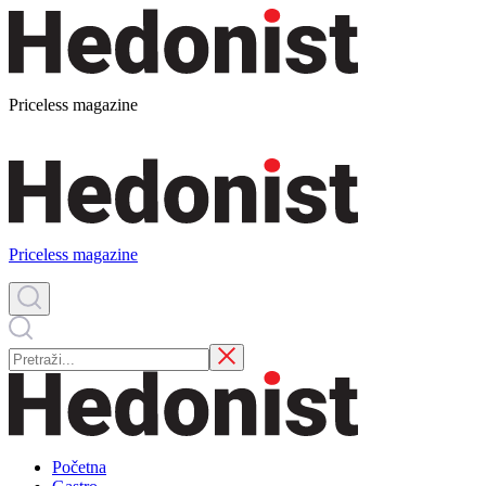
Priceless magazine
Priceless magazine
Početna