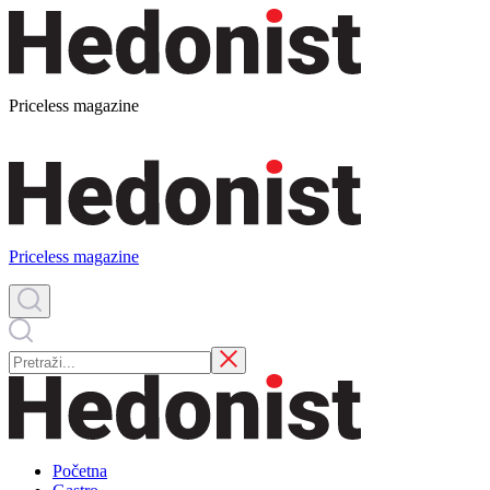
Priceless magazine
Priceless magazine
Početna