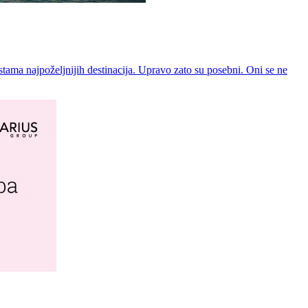
stama najpoželjnijih destinacija. Upravo zato su posebni. Oni se ne