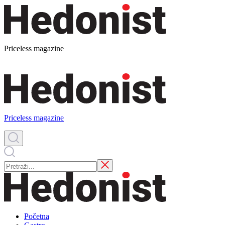
Priceless magazine
Priceless magazine
Početna