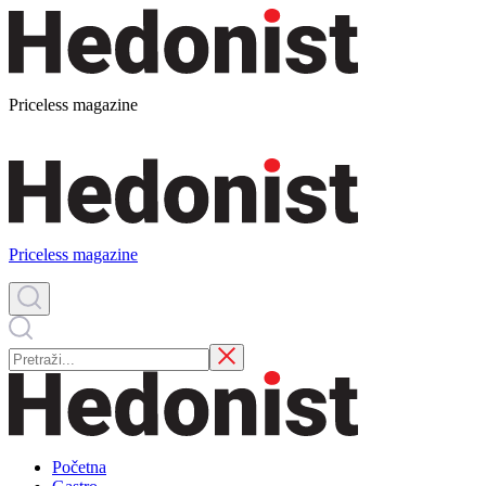
Priceless magazine
Priceless magazine
Početna