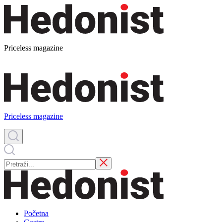
Priceless magazine
Priceless magazine
Početna