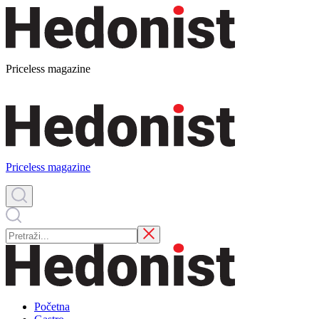
Priceless magazine
Priceless magazine
Početna