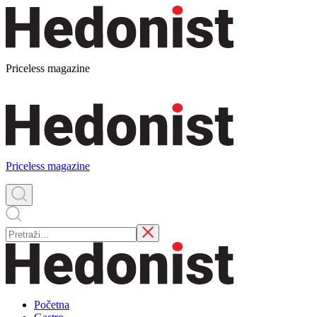
Priceless magazine
Priceless magazine
Početna