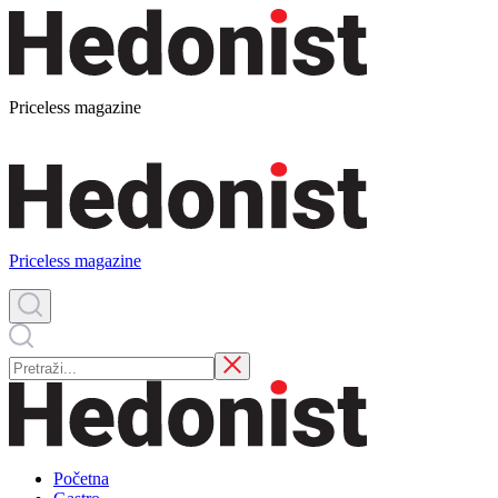
Priceless magazine
Priceless magazine
Početna