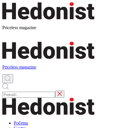
Priceless magazine
Priceless magazine
Početna