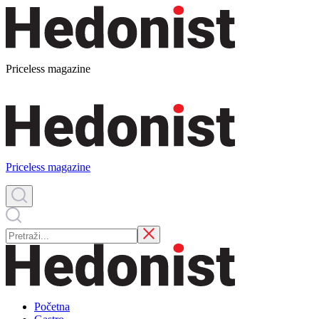
Priceless magazine
Priceless magazine
Početna