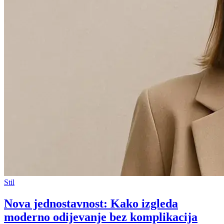
Stil
Nova jednostavnost: Kako izgleda
moderno odijevanje bez komplikacija