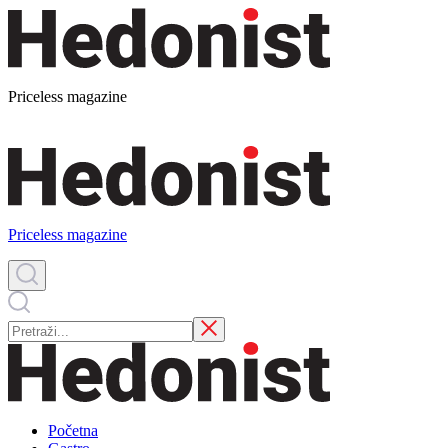
Priceless magazine
Priceless magazine
Početna