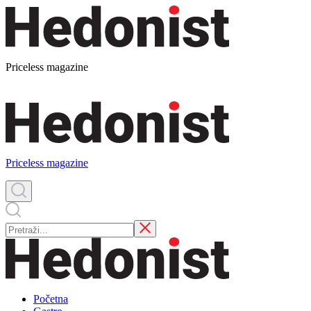
Priceless magazine
Priceless magazine
Početna