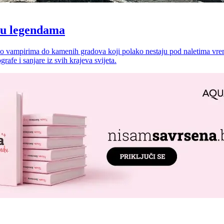
o u legendama
 vampirima do kamenih gradova koji polako nestaju pod naletima vremen
rafe i sanjare iz svih krajeva svijeta.