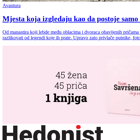
Avantura
Mjesta koja izgledaju kao da postoje sam
Od manastira koji lebde među oblacima i dvoraca obavijenih pričama o
razlikovati od legendi koje ih prate. Upravo zato privlače putnike, fotog