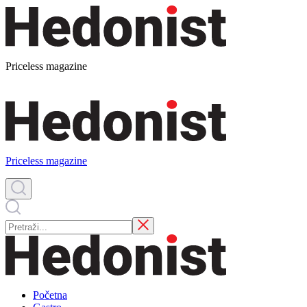
Priceless magazine
Priceless magazine
Početna