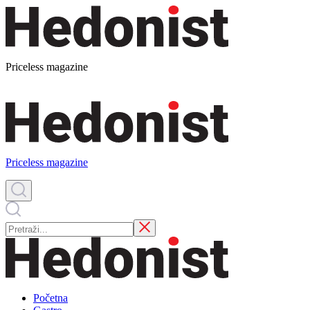
Priceless magazine
Priceless magazine
Početna