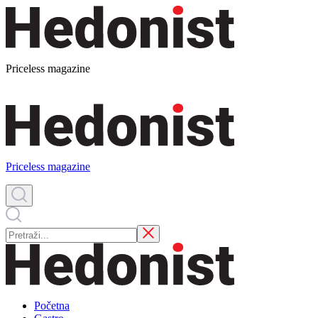
Priceless magazine
Priceless magazine
Početna