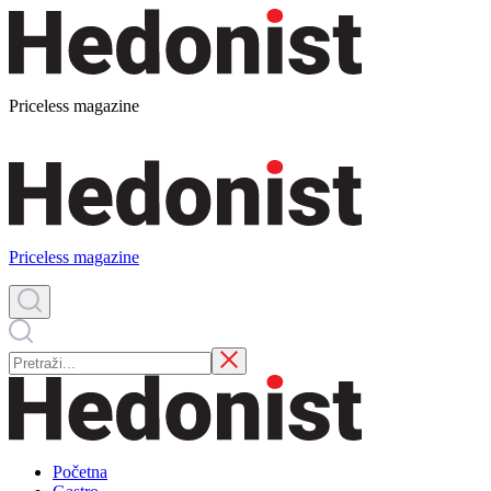
Priceless magazine
Priceless magazine
Početna