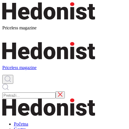
Priceless magazine
Priceless magazine
Početna